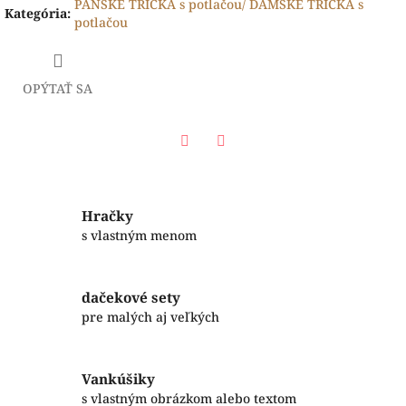
PÁNSKE TRIČKÁ s potlačou/ DÁMSKE TRIČKÁ s
Kategória
:
potlačou
OPÝTAŤ SA
Facebook
Twitter
Hračky
s vlastným menom
dačekové sety
pre malých aj veľkých
Vankúšiky
s vlastným obrázkom alebo textom