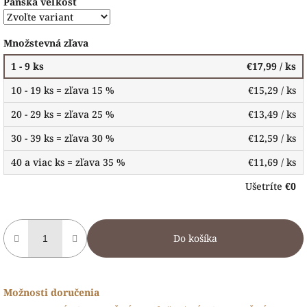
Pánska veľkosť
Množstevná zľava
1 - 9 ks
€17,99
/ ks
10 - 19 ks = zľava 15 %
€15,29
/ ks
20 - 29 ks = zľava 25 %
€13,49
/ ks
30 - 39 ks = zľava 30 %
€12,59
/ ks
40 a viac ks = zľava 35 %
€11,69
/ ks
Ušetríte
€0
Do košíka
Možnosti doručenia