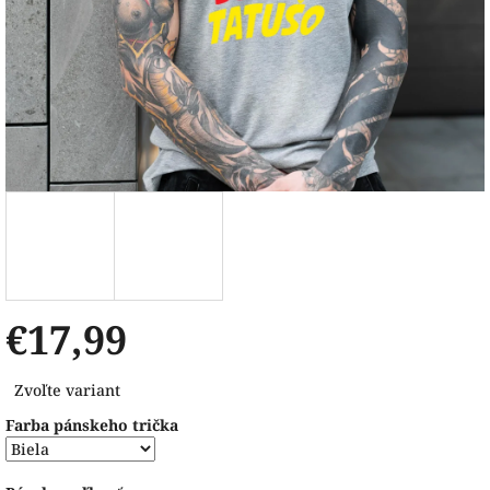
€17,99
Jednotková
Zvoľte variant
cena:
Farba pánskeho trička