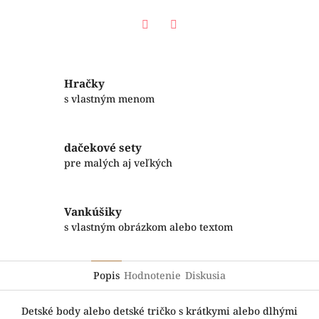
Facebook
Twitter
Hračky
s vlastným menom
dačekové sety
pre malých aj veľkých
Vankúšiky
s vlastným obrázkom alebo textom
Popis
Hodnotenie
Diskusia
Detské body alebo detské tričko s krátkymi alebo dlhými