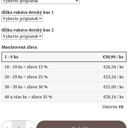
dĺžka rukáva detský kus 1
dĺžka rukáva detský kus 2
Množstevná zľava
1 - 9 ks
€30,99
/ ks
10 - 19 ks = zľava 15 %
€26,34
/ ks
20 - 29 ks = zľava 25 %
€23,24
/ ks
30 - 39 ks = zľava 30 %
€21,69
/ ks
40 a viac ks = zľava 35 %
€20,14
/ ks
Ušetríte
€0