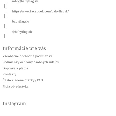
info
@
babyflag.sk
t
i
https://www.facebook.com/babyflagsk/
e
babyflagsk/
@babyflag.sk
Informácie pre vás
Všeobecné obchodné podmienky
Podmienky ochrany osobných údajov
Doprava a platba
Kontakty
Často kladené otázky / FAQ
Moja objednávka
Instagram