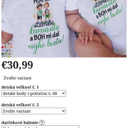
€30,99
Jednotková
Zvoľte variant
cena:
detská veľkosť č. 1
detská veľkosť č. 2
darčekové balenie
?