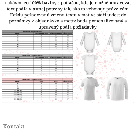
rukávmi zo 100% bavlny s potlačou, kde je možné upravovať
text podľa vlastnej potreby tak, ako to vyhovuje práve vám.
Každú požadovanú zmenu textu v motíve stačí uviesť do
poznámky k objednávke a motív bude personalizovaný a
upravený podľa požiadavky.
Z
á
Kontakt
p
ä