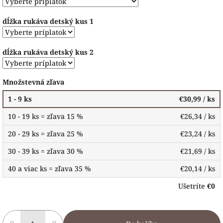
dĺžka rukáva detský kus 1
dĺžka rukáva detský kus 2
Množstevná zľava
1 - 9 ks
€30,99
/ ks
10 - 19 ks = zľava 15 %
€26,34
/ ks
20 - 29 ks = zľava 25 %
€23,24
/ ks
30 - 39 ks = zľava 30 %
€21,69
/ ks
40 a viac ks = zľava 35 %
€20,14
/ ks
Ušetríte
€0