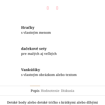
Facebook
Twitter
Hračky
s vlastným menom
dačekové sety
pre malých aj veľkých
Vankúšiky
s vlastným obrázkom alebo textom
Popis
Hodnotenie
Diskusia
Detské body alebo detské tričko s krátkymi alebo dlhými