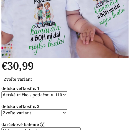
€30,99
Jednotková
Zvoľte variant
cena:
detská veľkosť č. 1
detská veľkosť č. 2
darčekové balenie
?