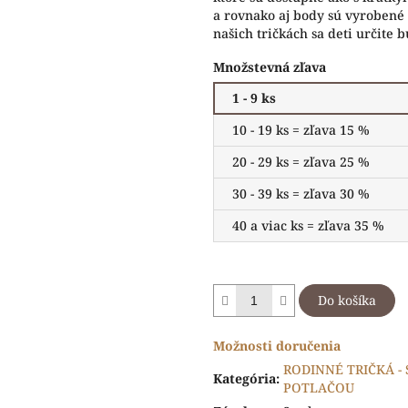
a rovnako aj body sú vyrobené 
našich tričkách sa deti určite 
Množstevná zľava
1 - 9 ks
10 - 19 ks = zľava 15 %
20 - 29 ks = zľava 25 %
30 - 39 ks = zľava 30 %
40 a viac ks = zľava 35 %
Do košíka
Možnosti doručenia
RODINNÉ TRIČKÁ -
Kategória
:
POTLAČOU