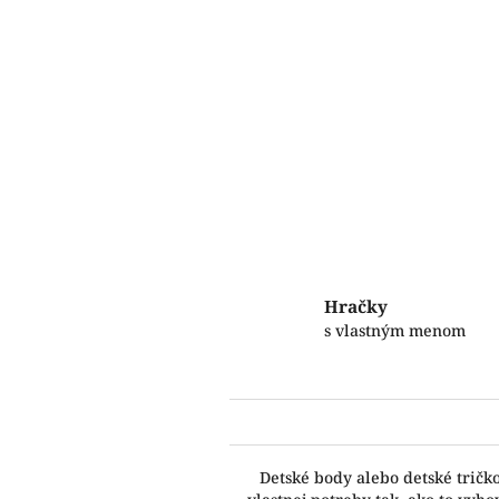
Hračky
s vlastným menom
Detské body alebo detské tričk