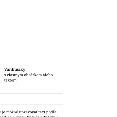
Vankúšiky
s vlastným obrázkom alebo
textom
e je možné upravovať text podľa