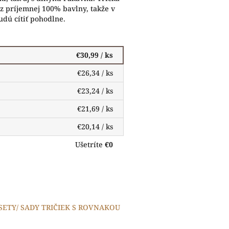
z príjemnej 100% bavlny, takže v
budú cítiť pohodlne.
€30,99
/ ks
€26,34
/ ks
€23,24
/ ks
€21,69
/ ks
€20,14
/ ks
Ušetríte
€0
 SETY/ SADY TRIČIEK S ROVNAKOU