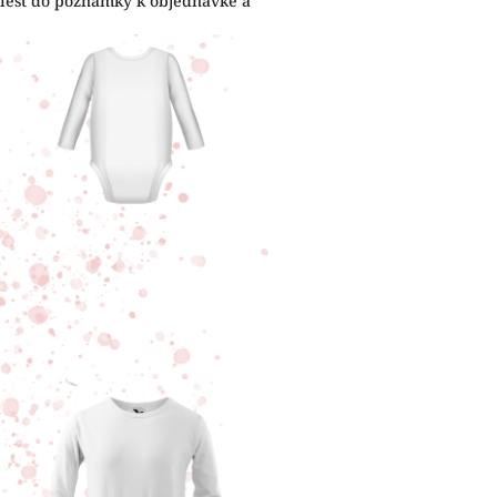
viesť do poznámky k objednávke a