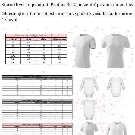
Starostlivosť o produkt: Prať na 30°C, nežehliť priamo na potlač.
Objednajte si tento set ešte dnes a vyjadrite vašu lásku k rodine
štýlovo!