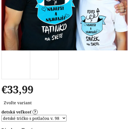
€33,99
Jednotková
Zvoľte variant
cena:
detská veľkosť
?