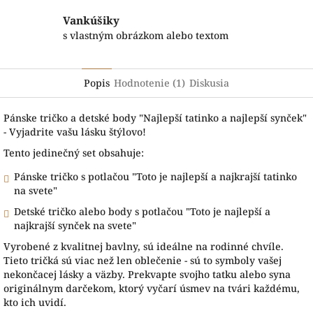
Vankúšiky
s vlastným obrázkom alebo textom
Popis
Hodnotenie (1)
Diskusia
Pánske tričko a detské body "Najlepší tatinko a najlepší synček"
- Vyjadrite vašu lásku štýlovo!
Tento jedinečný set obsahuje:
Pánske tričko s potlačou "Toto je najlepší a najkrajší tatinko
na svete"
Detské tričko alebo body s potlačou "Toto je najlepší a
najkrajší synček na svete"
Vyrobené z kvalitnej bavlny, sú ideálne na rodinné chvíle.
Tieto tričká sú viac než len oblečenie - sú to symboly vašej
nekončacej lásky a väzby. Prekvapte svojho tatku alebo syna
originálnym darčekom, ktorý vyčarí úsmev na tvári každému,
kto ich uvidí.