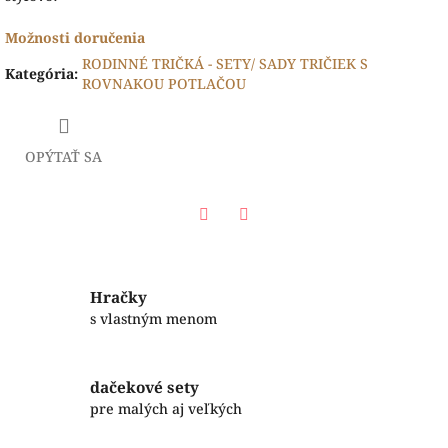
Možnosti doručenia
RODINNÉ TRIČKÁ - SETY/ SADY TRIČIEK S
Kategória
:
ROVNAKOU POTLAČOU
OPÝTAŤ SA
Facebook
Twitter
Hračky
s vlastným menom
dačekové sety
pre malých aj veľkých