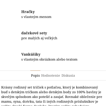
Hračky
s vlastným menom
dačekové sety
pre malých aj veľkých
Vankúšiky
s vlastným obrázkom alebo textom
Popis
Hodnotenie
Diskusia
Krásny rodinný set tričiek s potlačou, ktorý je kombinovaný
buď s detským tričkom alebo detským body zo 100% bavlny je
skvelým spôsobom ako potešiť a zaujať. Rovnaké oblečenie pre
mamu, syna, dcérku, tata či iných rodinných príslušníkov je