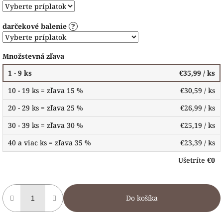
darčekové balenie
?
Množstevná zľava
1 - 9 ks
€35,99
/ ks
10 - 19 ks = zľava 15 %
€30,59
/ ks
20 - 29 ks = zľava 25 %
€26,99
/ ks
30 - 39 ks = zľava 30 %
€25,19
/ ks
40 a viac ks = zľava 35 %
€23,39
/ ks
Ušetríte
€0
Do košíka