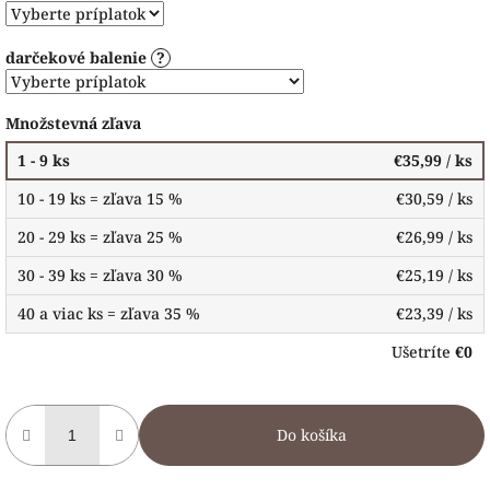
darčekové balenie
?
Množstevná zľava
1 - 9 ks
€35,99
/ ks
10 - 19 ks = zľava 15 %
€30,59
/ ks
20 - 29 ks = zľava 25 %
€26,99
/ ks
30 - 39 ks = zľava 30 %
€25,19
/ ks
40 a viac ks = zľava 35 %
€23,39
/ ks
Ušetríte
€0
Do košíka