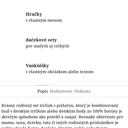
Hračky
s vlastným menom
dačekové sety
pre malých aj veľkých
Vankúšiky
s vlastným obrázkom alebo textom
Popis
Hodnotenie
Diskusia
Krásny rodinný set tričiek s potlačou, ktorý je kombinovaný
buď s detským tričkom alebo detským body zo 100% bavlny je
skvelým spôsobom ako potešiť a zaujať. Rovnaké oblečenie pre
mamu, syna, dcérku, tata či iných rodinných príslušníkov je