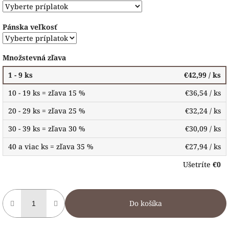
Pánska veľkosť
Množstevná zľava
1 - 9 ks
€42,99
/ ks
10 - 19 ks = zľava 15 %
€36,54
/ ks
20 - 29 ks = zľava 25 %
€32,24
/ ks
30 - 39 ks = zľava 30 %
€30,09
/ ks
40 a viac ks = zľava 35 %
€27,94
/ ks
Ušetríte
€0
Do košíka