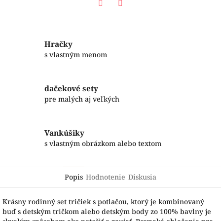
Facebook
Twitter
Hračky
s vlastným menom
dačekové sety
pre malých aj veľkých
Vankúšiky
s vlastným obrázkom alebo textom
Popis
Hodnotenie
Diskusia
Krásny rodinný set tričiek s potlačou, ktorý je kombinovaný
buď s detským tričkom alebo detským body zo 100% bavlny je