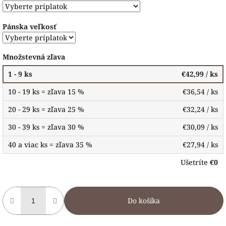
Pánska veľkosť
Množstevná zľava
1 - 9 ks
€42,99
/ ks
10 - 19 ks = zľava 15 %
€36,54
/ ks
20 - 29 ks = zľava 25 %
€32,24
/ ks
30 - 39 ks = zľava 30 %
€30,09
/ ks
40 a viac ks = zľava 35 %
€27,94
/ ks
Ušetríte
€0
Do košíka