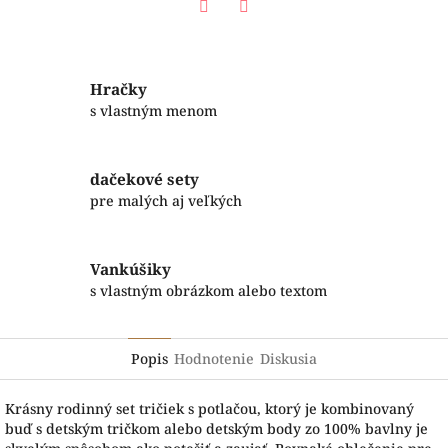
Facebook
Twitter
Hračky
s vlastným menom
dačekové sety
pre malých aj veľkých
Vankúšiky
s vlastným obrázkom alebo textom
Popis
Hodnotenie
Diskusia
Krásny rodinný set tričiek s potlačou, ktorý je kombinovaný
buď s detským tričkom alebo detským body zo 100% bavlny je