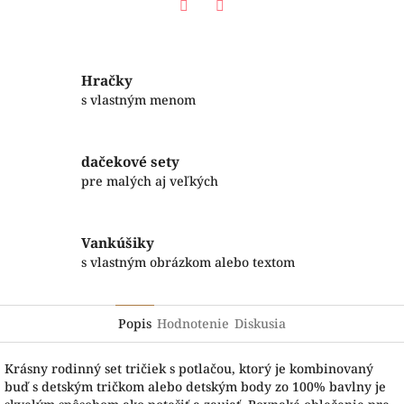
Facebook
Twitter
Hračky
s vlastným menom
dačekové sety
pre malých aj veľkých
Vankúšiky
s vlastným obrázkom alebo textom
Popis
Hodnotenie
Diskusia
Krásny rodinný set tričiek s potlačou, ktorý je kombinovaný
buď s detským tričkom alebo detským body zo 100% bavlny je