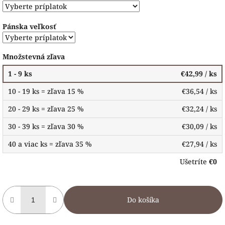
Pánska veľkosť
Množstevná zľava
1 - 9 ks
€42,99
/ ks
10 - 19 ks = zľava 15 %
€36,54
/ ks
20 - 29 ks = zľava 25 %
€32,24
/ ks
30 - 39 ks = zľava 30 %
€30,09
/ ks
40 a viac ks = zľava 35 %
€27,94
/ ks
Ušetríte
€0
Do košíka