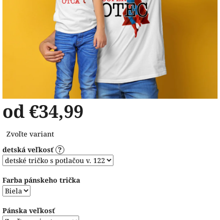
od
€34,99
Jednotková
Zvoľte variant
cena:
detská veľkosť
?
Farba pánskeho trička
Pánska veľkosť