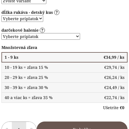
dĺžka rukáva - detský kus
?
darčekové balenie
?
Množstevná zľava
1 - 9 ks
€34,99
/ ks
10 - 19 ks = zľava 15 %
€29,74
/ ks
20 - 29 ks = zľava 25 %
€26,24
/ ks
30 - 39 ks = zľava 30 %
€24,49
/ ks
40 a viac ks = zľava 35 %
€22,74
/ ks
Ušetríte
€0