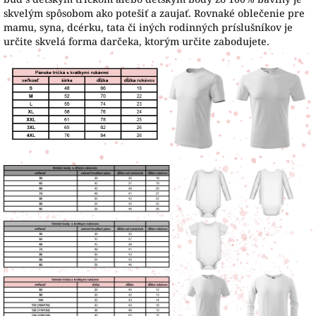
skvelým spôsobom ako potešiť a zaujať. Rovnaké oblečenie pre
mamu, syna, dcérku, tata či iných rodinných príslušníkov je
určite skvelá forma darčeka, ktorým určite zabodujete.