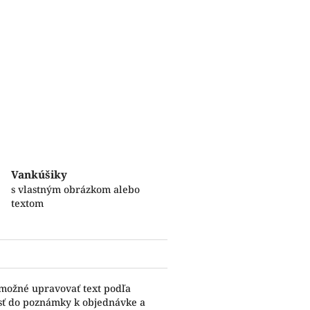
Vankúšiky
s vlastným obrázkom alebo
textom
 možné upravovať text podľa
esť do poznámky k objednávke a