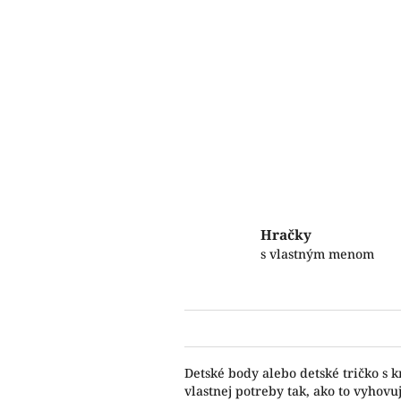
Hračky
s vlastným menom
Detské body alebo detské tričko s 
vlastnej potreby tak, ako to vyho