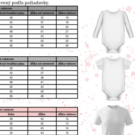
avený podľa požiadavky.