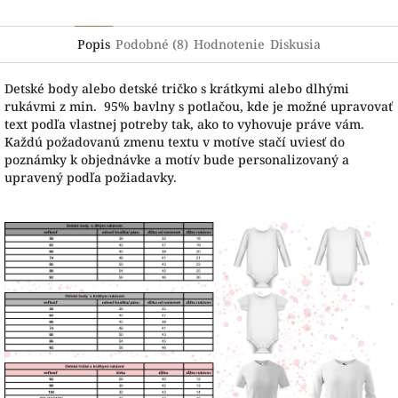
Popis
Podobné (8)
Hodnotenie
Diskusia
Detské body alebo detské tričko s krátkymi alebo dlhými
rukávmi z min. 95% bavlny s potlačou, kde je možné upravovať
text podľa vlastnej potreby tak, ako to vyhovuje práve vám.
Každú požadovanú zmenu textu v motíve stačí uviesť do
poznámky k objednávke a motív bude personalizovaný a
upravený podľa požiadavky.