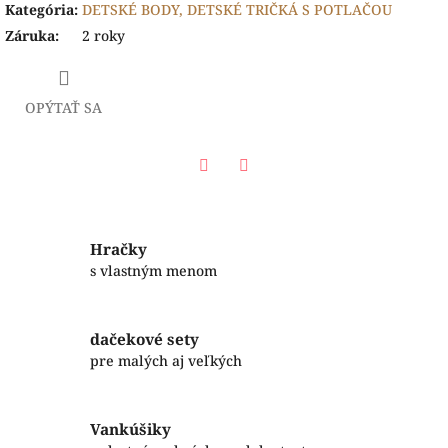
Kategória
:
DETSKÉ BODY, DETSKÉ TRIČKÁ S POTLAČOU
Záruka
:
2 roky
OPÝTAŤ SA
Facebook
Twitter
Hračky
s vlastným menom
dačekové sety
pre malých aj veľkých
Vankúšiky