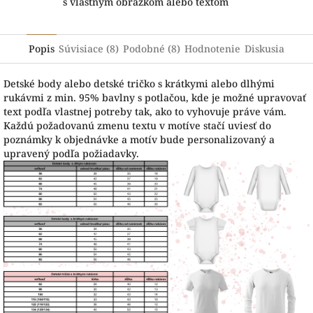
s vlastným obrázkom alebo textom
Popis
Súvisiace (8)
Podobné (8)
Hodnotenie
Diskusia
Detské body alebo detské tričko s krátkymi alebo dlhými
rukávmi z min. 95% bavlny s potlačou, kde je možné upravovať
text podľa vlastnej potreby tak, ako to vyhovuje práve vám.
Každú požadovanú zmenu textu v motíve stačí uviesť do
poznámky k objednávke a motív bude personalizovaný a
upravený podľa požiadavky.