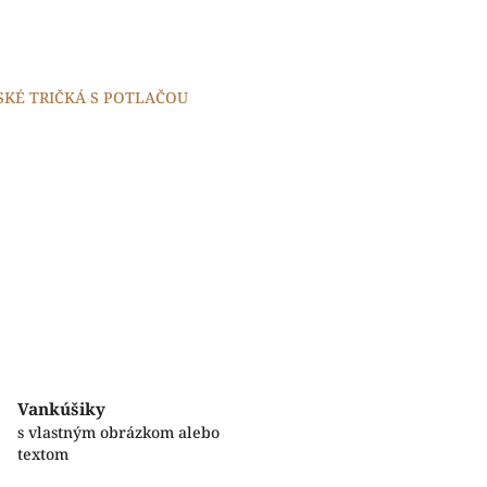
SKÉ TRIČKÁ S POTLAČOU
Vankúšiky
s vlastným obrázkom alebo
textom