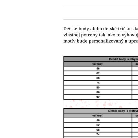
Detské body alebo detské tričko s 
vlastnej potreby tak, ako to vyho
motív bude personalizovaný a upr