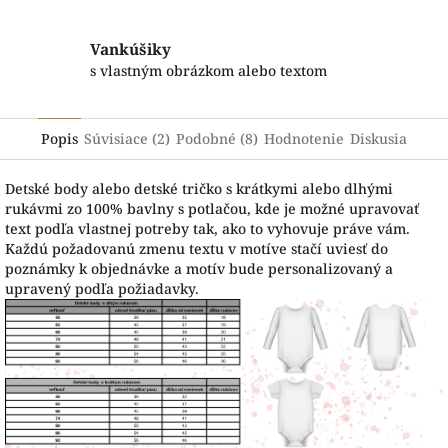
Vankúšiky
s vlastným obrázkom alebo textom
Popis
Súvisiace (2)
Podobné (8)
Hodnotenie
Diskusia
Detské body alebo detské tričko s krátkymi alebo dlhými
rukávmi zo 100% bavlny s potlačou, kde je možné upravovať
text podľa vlastnej potreby tak, ako to vyhovuje práve vám.
Každú požadovanú zmenu textu v motíve stačí uviesť do
poznámky k objednávke a motív bude personalizovaný a
upravený podľa požiadavky.