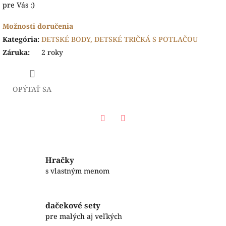
pre Vás :)
Možnosti doručenia
Kategória
:
DETSKÉ BODY, DETSKÉ TRIČKÁ S POTLAČOU
Záruka
:
2 roky
OPÝTAŤ SA
Facebook
Twitter
Hračky
s vlastným menom
dačekové sety
pre malých aj veľkých