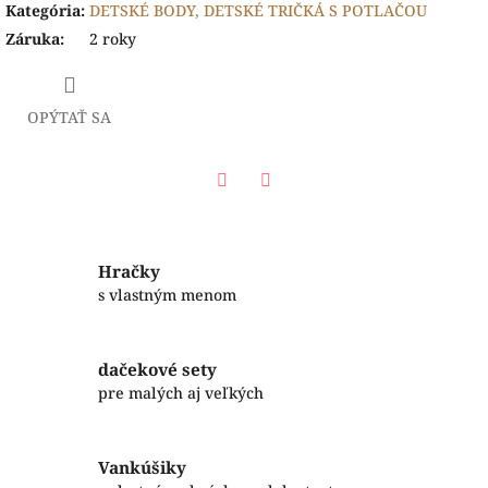
Kategória
:
DETSKÉ BODY, DETSKÉ TRIČKÁ S POTLAČOU
Záruka
:
2 roky
OPÝTAŤ SA
Facebook
Twitter
Hračky
s vlastným menom
dačekové sety
pre malých aj veľkých
Vankúšiky