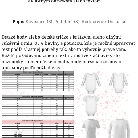
s vlastným obrázkom alebo textom
Popis
Súvisiace (8)
Podobné (8)
Hodnotenie
Diskusia
Detské body alebo detské tričko s krátkymi alebo dlhými
rukávmi z min. 95% bavlny s potlačou, kde je možné upravovať
text podľa vlastnej potreby tak, ako to vyhovuje práve vám.
Každú požadovanú zmenu textu v motíve stačí uviesť do
poznámky k objednávke a motív bude personalizovaný a
upravený podľa požiadavky.