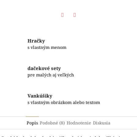
Facebook
Twitter
Hračky
s vlastným menom
dačekové sety
pre malých aj veľkých
Vankúšiky
s vlastným obrázkom alebo textom
Popis
Podobné (8)
Hodnotenie
Diskusia