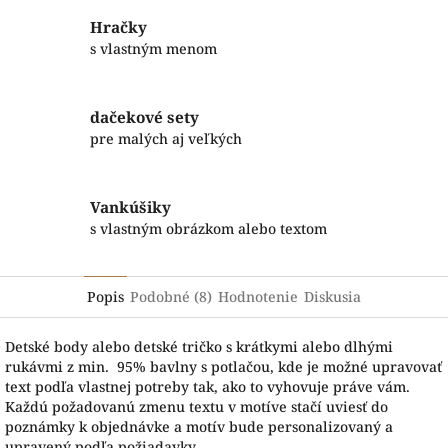
Hračky
s vlastným menom
dačekové sety
pre malých aj veľkých
Vankúšiky
s vlastným obrázkom alebo textom
Popis
Podobné (8)
Hodnotenie
Diskusia
Detské body alebo detské tričko s krátkymi alebo dlhými
rukávmi z min. 95% bavlny s potlačou, kde je možné upravovať
text podľa vlastnej potreby tak, ako to vyhovuje práve vám.
Každú požadovanú zmenu textu v motíve stačí uviesť do
poznámky k objednávke a motív bude personalizovaný a
upravený podľa požiadavky.