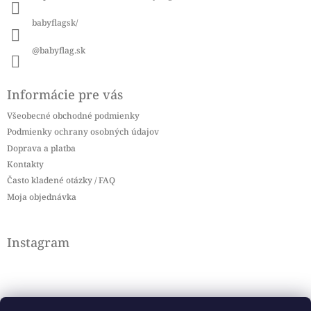
e
babyflagsk/
@babyflag.sk
Informácie pre vás
Všeobecné obchodné podmienky
Podmienky ochrany osobných údajov
Doprava a platba
Kontakty
Často kladené otázky / FAQ
Moja objednávka
Instagram