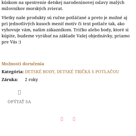
kúskom na spestrenie detskej narodeninovej oslavy malých
milovníkov morských zvierat.
Všetky naše produkty sú ručne potláčané a preto je možné aj
pri jednotlivých kusoch meniť motív či text potlače tak, ako
vyhovuje vám, našim zákazníkom. Tričko alebo body, ktoré si
kúpite, budeme vyrábať na základe Vašej objednávky, priamo
pre Vás :)
Možnosti doručenia
Kategória
:
DETSKÉ BODY, DETSKÉ TRIČKÁ S POTLAČOU
Záruka
:
2 roky
OPÝTAŤ SA
Facebook
Twitter