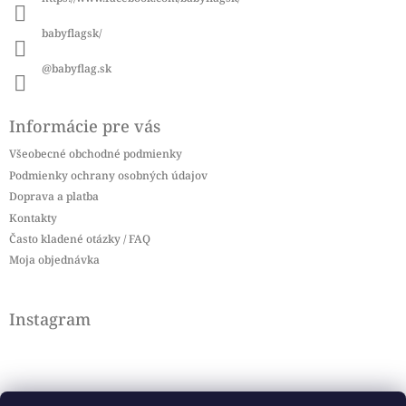
e
babyflagsk/
@babyflag.sk
Informácie pre vás
Všeobecné obchodné podmienky
Podmienky ochrany osobných údajov
Doprava a platba
Kontakty
Často kladené otázky / FAQ
Moja objednávka
Instagram