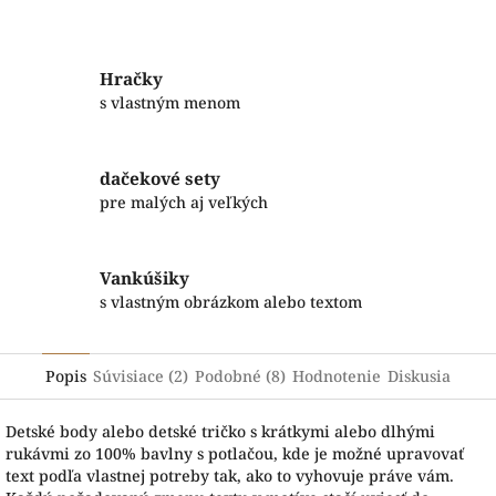
Facebook
Twitter
Hračky
s vlastným menom
dačekové sety
pre malých aj veľkých
Vankúšiky
s vlastným obrázkom alebo textom
Popis
Súvisiace (2)
Podobné (8)
Hodnotenie
Diskusia
Detské body alebo detské tričko s krátkymi alebo dlhými
rukávmi zo 100% bavlny s potlačou, kde je možné upravovať
text podľa vlastnej potreby tak, ako to vyhovuje práve vám.