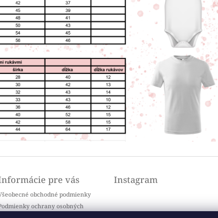
Informácie pre vás
Instagram
Všeobecné obchodné podmienky
Podmienky ochrany osobných
údajov