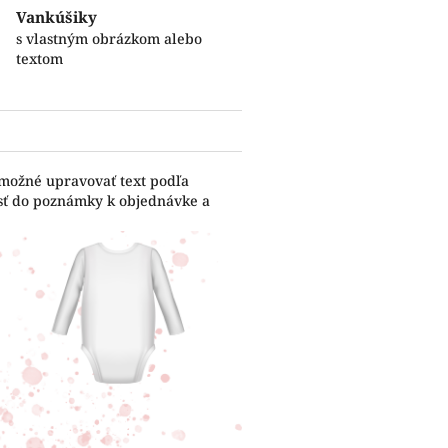
Vankúšiky
s vlastným obrázkom alebo
textom
 možné upravovať text podľa
esť do poznámky k objednávke a