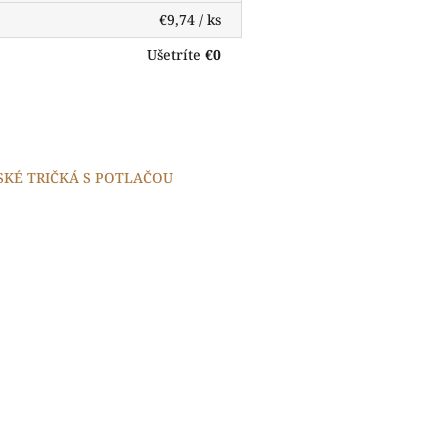
€9,74
/ ks
Ušetríte
€0
SKÉ TRIČKÁ S POTLAČOU