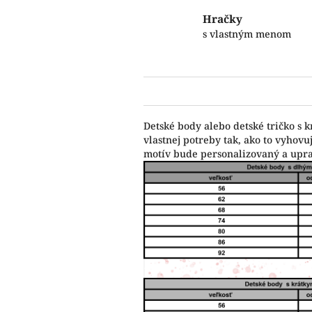
Hračky
s vlastným menom
Detské body alebo detské tričko s 
vlastnej potreby tak, ako to vyho
motív bude personalizovaný a upr