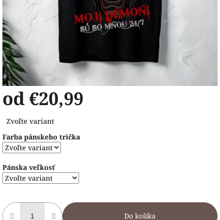
od
€20,99
Jednotková
Zvoľte variant
cena:
Farba pánskeho trička
Pánska veľkosť
Do košíka