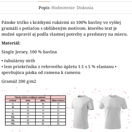
Popis
Hodnotenie
Diskusia
Pánske tričko s krátkymi rukávmi zo 100% bavlny vo vyššej
gramáži s potlačou s obľúbeným motívom. ktorého text je
možné upraviť aj podľa vlastnej potreby a predstavy na mieru.
Materiál:
Single Jersey, 100 % bavlna
• tubulárny strih
• lem priekrčníka z rebrového úpletu 1:1 s 5 % elastanu •
spevňujúca páska od ramena k ramenu
Gramáž 200 g/m2