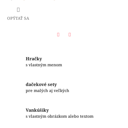
OPÝTAŤ SA
Facebook
Twitter
Hračky
s vlastným menom
dačekové sety
pre malých aj veľkých
Vankúšiky
s vlastným obrázkom alebo textom