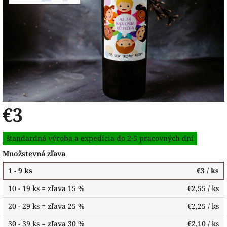
€3
Jednotková
štandardná výroba a expedícia do 2-5 pracovných dní
cena:
Množstevná zľava
1 - 9 ks
€3
/ ks
10 - 19 ks = zľava 15 %
€2,55
/ ks
20 - 29 ks = zľava 25 %
€2,25
/ ks
30 - 39 ks = zľava 30 %
€2,10
/ ks