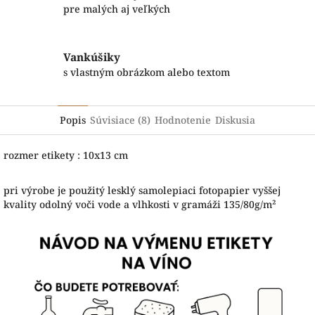
pre malých aj veľkých
Vankúšiky
s vlastným obrázkom alebo textom
Popis
Súvisiace (8)
Hodnotenie
Diskusia
rozmer etikety : 10x13 cm
pri výrobe je použitý lesklý samolepiaci fotopapier vyššej
kvality odolný voči vode a vlhkosti v gramáži
135/80g/m²