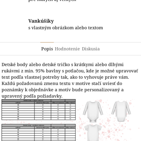
Vankúšiky
s vlastným obrázkom alebo textom
Popis
Hodnotenie
Diskusia
Detské body alebo detské tričko s krátkymi alebo dlhými
rukávmi z min. 95% bavlny s potlačou, kde je možné upravovať
text podľa vlastnej potreby tak, ako to vyhovuje práve vám.
Každú požadovanú zmenu textu v motíve stačí uviesť do
poznámky k objednávke a motív bude personalizovaný a
upravený podľa požiadavky.