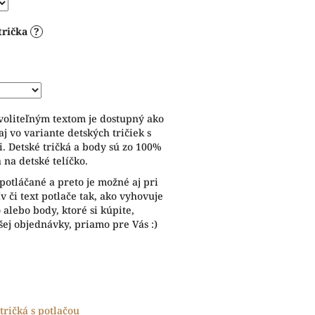
trička
?
voliteľným textom je dostupný ako
aj vo variante detských tričiek s
. Detské tričká a body sú zo 100%
 na detské telíčko.
potláčané a preto je možné aj pri
 či text potlače tak, ako vyhovuje
alebo body, ktoré si kúpite,
ej objednávky, priamo pre Vás :)
tričká s potlačou