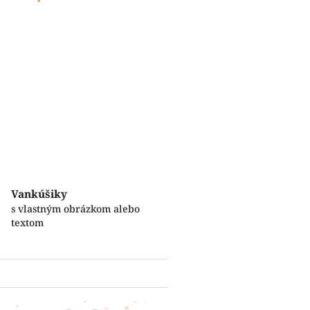
Vankúšiky
s vlastným obrázkom alebo
textom