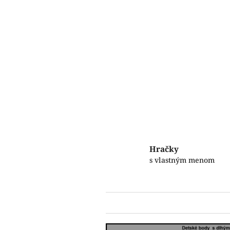
Hračky
s vlastným menom