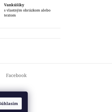
Vankúšiky
s vlastným obrázkom alebo
textom
Facebook
Súhlasím