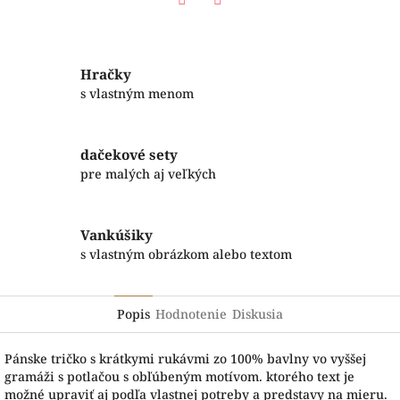
Facebook
Twitter
Hračky
s vlastným menom
dačekové sety
pre malých aj veľkých
Vankúšiky
s vlastným obrázkom alebo textom
Popis
Hodnotenie
Diskusia
Pánske tričko s krátkymi rukávmi zo 100% bavlny vo vyššej
gramáži s potlačou s obľúbeným motívom. ktorého text je
možné upraviť aj podľa vlastnej potreby a predstavy na mieru.