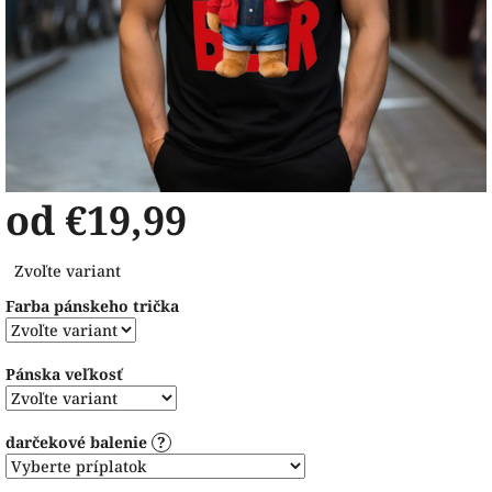
od
€19,99
Jednotková
Zvoľte variant
cena:
Farba pánskeho trička
Pánska veľkosť
darčekové balenie
?