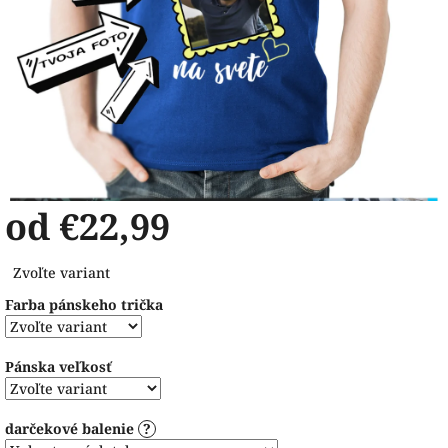
od
€22,99
Jednotková
Zvoľte variant
cena:
Farba pánskeho trička
Pánska veľkosť
darčekové balenie
?