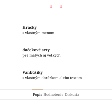
Facebook
Twitter
Hračky
s vlastným menom
dačekové sety
pre malých aj veľkých
Vankúšiky
s vlastným obrázkom alebo textom
Popis
Hodnotenie
Diskusia