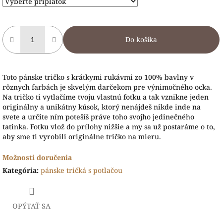
Do košíka
Toto pánske tričko s krátkymi rukávmi zo 100% bavlny v
rôznych farbách je skvelým darčekom pre výnimočného ocka.
Na tričko ti vytlačíme tvoju vlastnú fotku a tak vznikne jeden
originálny a unikátny kúsok, ktorý nenájdeš nikde inde na
svete a určite ním potešíš práve toho svojho jedinečného
tatinka. Fotku vlož do prílohy nižšie a my sa už postaráme o to,
aby sme ti vyrobili originálne tričko na mieru.
Možnosti doručenia
Kategória
:
pánske tričká s potlačou
OPÝTAŤ SA