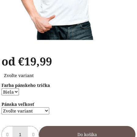
od
€19,99
Jednotková
Zvoľte variant
cena:
Farba pánskeho trička
Pánska veľkosť
Do košíka