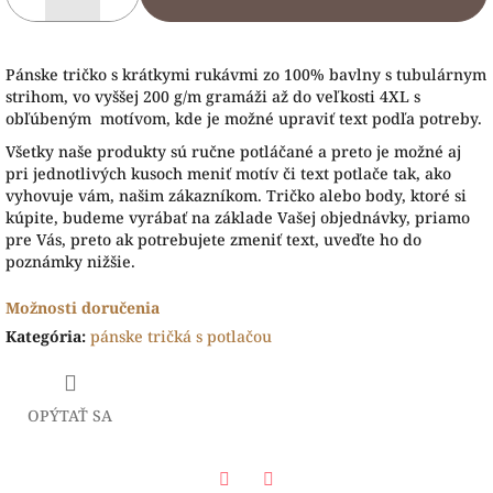
Pánske tričko s krátkymi rukávmi zo 100% bavlny s tubulárnym
strihom, vo vyššej 200 g/m gramáži až do veľkosti 4XL s
obľúbeným motívom, kde je možné upraviť text podľa potreby.
Všetky naše produkty sú ručne potláčané a preto je možné aj
pri jednotlivých kusoch meniť motív či text potlače tak, ako
vyhovuje vám, našim zákazníkom. Tričko alebo body, ktoré si
kúpite, budeme vyrábať na základe Vašej objednávky, priamo
pre Vás, preto ak potrebujete zmeniť text, uveďte ho do
poznámky nižšie.
Možnosti doručenia
Kategória
:
pánske tričká s potlačou
OPÝTAŤ SA