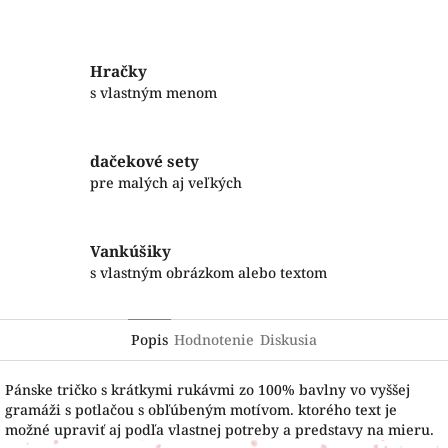
Facebook
Twitter
Hračky
s vlastným menom
dačekové sety
pre malých aj veľkých
Vankúšiky
s vlastným obrázkom alebo textom
Popis
Hodnotenie
Diskusia
Pánske tričko s krátkymi rukávmi zo 100% bavlny vo vyššej
gramáži s potlačou s obľúbeným motívom. ktorého text je
možné upraviť aj podľa vlastnej potreby a predstavy na mieru.