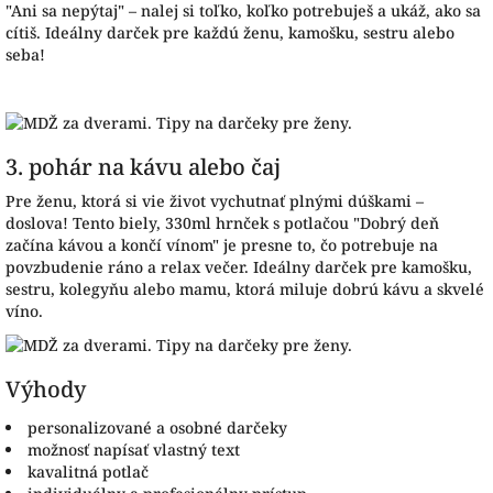
"Ani sa nepýtaj" – nalej si toľko, koľko potrebuješ a ukáž, ako sa
cítiš. Ideálny darček pre každú ženu, kamošku, sestru alebo
seba!
3. pohár na kávu alebo čaj
Pre ženu, ktorá si vie život vychutnať plnými dúškami –
doslova! Tento biely, 330ml hrnček s potlačou "Dobrý deň
začína kávou a končí vínom" je presne to, čo potrebuje na
povzbudenie ráno a relax večer. Ideálny darček pre kamošku,
sestru, kolegyňu alebo mamu, ktorá miluje dobrú kávu a skvelé
víno.
Výhody
personalizované a osobné darčeky
možnosť napísať vlastný text
kavalitná potlač