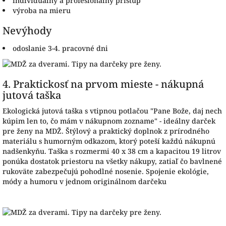
individuálny a profesionálny prístup
výroba na mieru
Nevýhody
odoslanie 3-4. pracovné dni
4. Praktickosť na prvom mieste - nákupná
jutová taška
Ekologická jutová taška s vtipnou potlačou "Pane Bože, daj nech
kúpim len to, čo mám v nákupnom zozname" - ideálny darček
pre ženy na MDŽ. Štýlový a praktický doplnok z prírodného
materiálu s humorným odkazom, ktorý poteší každú nákupnú
nadšenkyňu. Taška s rozmermi 40 x 38 cm a kapacitou 19 litrov
ponúka dostatok priestoru na všetky nákupy, zatiaľ čo bavlnené
rukoväte zabezpečujú pohodlné nosenie. Spojenie ekológie,
módy a humoru v jednom originálnom darčeku