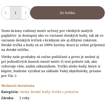
Do košíka
Tento krásny rodinný motív určený pre všetkých malých
papkáčov je dostupný ako vo variante detských body, tak ak vo
variante detských tričiek s krátkymi ale aj dlhými rukávmi.
Detské tričká a body sú zo 100% bavlny, ktorá je veľmi príjemná
na detské telíčko.
Všetky naše produkty sú ručne potláčané a preto je možné aj
pri jednotlivých kusoch meniť motív či text potlače tak, ako
vyhovuje vám, našim zákazníkom. Tričko alebo body, ktoré si
kúpite, budeme vyrábať na základe Vašej objednávky, priamo
pre Vás :)
Možnosti doručenia
Kategória
:
všetky detské body/ tričká s potlačou
Záruka
:
2 roky