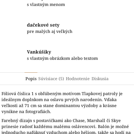
s vlastným menom
dačekové sety
pre malých aj veľkých
Vankúšiky
s vlastným obrázkom alebo textom
Popis
Súvisiace (5)
Hodnotenie
Diskusia
Fóliová číslica 1 s obľúbeným motívom Tlapkovej patroly je
ideálnym doplnkom na oslavu prvých narodenín. Vďaka
veľkosti až 71 cm sa stane dominantou výzdoby a krásne
vynikne na fotografiách.
Farebný dizajn s postavičkami ako Chase, Marshall či Skye
prinesie radosť každému malému oslávencovi. Balón je možné
jednoducho nafúknuť vzduchom alebo héliom, takže sa hodí na