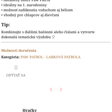
• ideálny na 1. narodeniny
• možnosť nafúknutia vzduchom aj héliom
• vhodný pre chlapcov aj dievčatá
Tip:
Kombinujte s ďalšími balónmi alebo číslami a vytvorte
dokonalú tematickú výzdobu 🎈
Možnosti doručenia
Kategória
:
PAW PATROL - LABKOVÁ PATROLA
OPÝTAŤ SA
Facebook
Twitter
Hračky