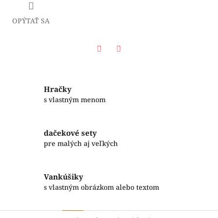
OPÝTAŤ SA
Facebook
Twitter
Hračky
s vlastným menom
dačekové sety
pre malých aj veľkých
Vankúšiky
s vlastným obrázkom alebo textom