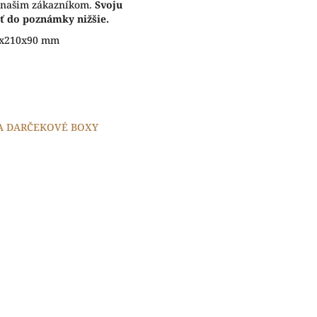
, našim zákazníkom.
Svoju
ť do poznámky nižšie.
0x210x90 mm
A DARČEKOVÉ BOXY