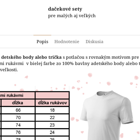
dačekové sety
pre malých aj veľkých
Popis
Hodnotenie
Diskusia
 detského body alebo trička
s potlačou s rovnakým motívom pr
mi rukávmi v bielej farbe zo 100% bavlny adetského body alebo tr
veľkosti.