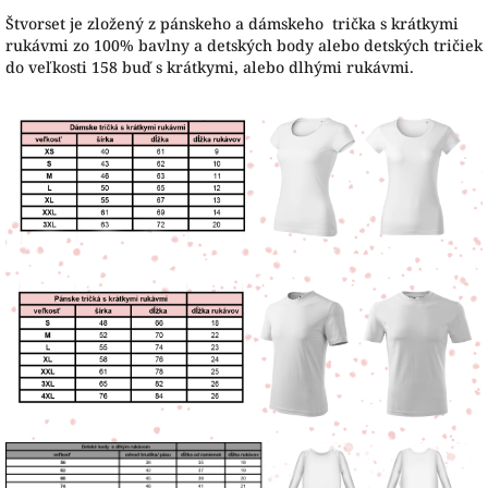
Štvorset je zložený z pánskeho a dámskeho trička s krátkymi
rukávmi zo 100% bavlny a detských body alebo detských tričiek
do veľkosti 158 buď s krátkymi, alebo dlhými rukávmi.