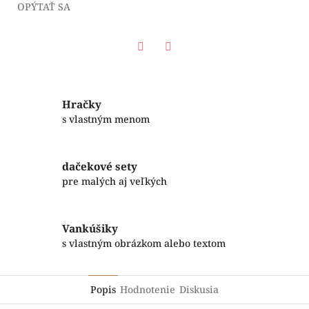
OPÝTAŤ SA
Facebook
Twitter
Hračky
s vlastným menom
dačekové sety
pre malých aj veľkých
Vankúšiky
s vlastným obrázkom alebo textom
Popis
Hodnotenie
Diskusia