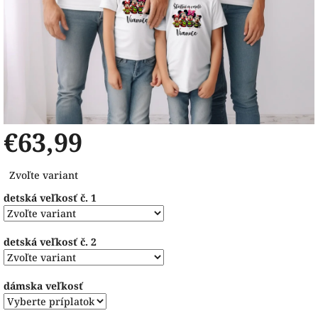
€63,99
Jednotková
Zvoľte variant
cena:
detská veľkosť č. 1
detská veľkosť č. 2
dámska veľkosť