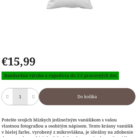
€15,99
Jednotková
štandardná výroba a expedícia do 2-5 pracovných dní
cena:
Do košíka
Potešte svojich blízkych jedinečným vanúšikom s vašou
vlastnou fotografiou a osobitým nápisom. Tento krásny vanúšik
v bielej farbe, vyrobený z mikrovlákna, je ideálny na zdobenie