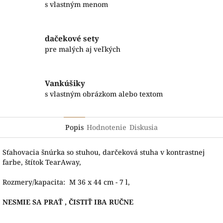
s vlastným menom
dačekové sety
pre malých aj veľkých
Vankúšiky
s vlastným obrázkom alebo textom
Popis
Hodnotenie
Diskusia
Sťahovacia šnúrka so stuhou, darčeková stuha v kontrastnej
farbe, štítok TearAway,
Rozmery/​​kapacita: M 36 x 44 cm - 7 l,
NESMIE SA PRAŤ , ČISTIŤ IBA RUČNE