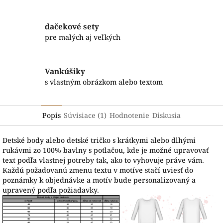
dačekové sety
pre malých aj veľkých
Vankúšiky
s vlastným obrázkom alebo textom
Popis
Súvisiace (1)
Hodnotenie
Diskusia
Detské body alebo detské tričko s krátkymi alebo dlhými
rukávmi zo 100% bavlny s potlačou, kde je možné upravovať
text podľa vlastnej potreby tak, ako to vyhovuje práve vám.
Každú požadovanú zmenu textu v motíve stačí uviesť do
poznámky k objednávke a motív bude personalizovaný a
upravený podľa požiadavky.