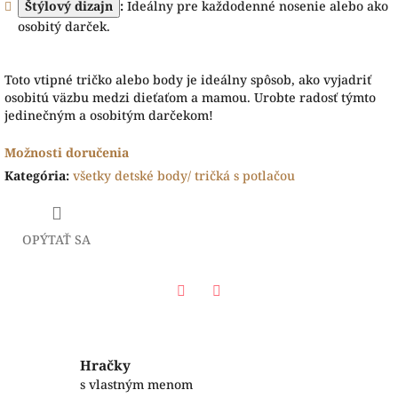
Štýlový dizajn
:
Ideálny pre každodenné nosenie alebo ako
osobitý darček.
Toto vtipné tričko alebo body je ideálny spôsob, ako vyjadriť
osobitú väzbu medzi dieťaťom a mamou. Urobte radosť týmto
jedinečným a osobitým darčekom!
Možnosti doručenia
Kategória
:
všetky detské body/ tričká s potlačou
OPÝTAŤ SA
Facebook
Twitter
Hračky
s vlastným menom