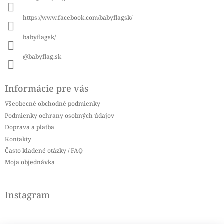
t
i
https://www.facebook.com/babyflagsk/
e
babyflagsk/
@babyflag.sk
Informácie pre vás
Všeobecné obchodné podmienky
Podmienky ochrany osobných údajov
Doprava a platba
Kontakty
Často kladené otázky / FAQ
Moja objednávka
Instagram