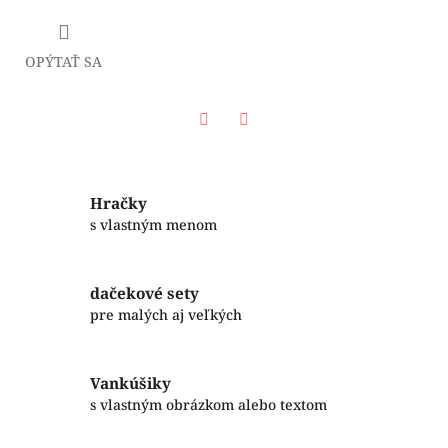
OPÝTAŤ SA
Facebook
Twitter
Hračky
s vlastným menom
dačekové sety
pre malých aj veľkých
Vankúšiky
s vlastným obrázkom alebo textom