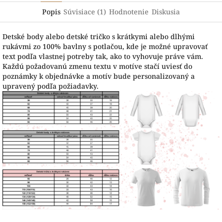
Popis
Súvisiace (1)
Hodnotenie
Diskusia
Detské body alebo detské tričko s krátkymi alebo dlhými
rukávmi zo 100% bavlny s potlačou, kde je možné upravovať
text podľa vlastnej potreby tak, ako to vyhovuje práve vám.
Každú požadovanú zmenu textu v motíve stačí uviesť do
poznámky k objednávke a motív bude personalizovaný a
upravený podľa požiadavky.