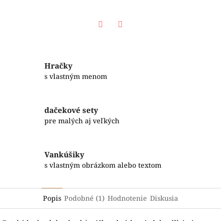
Facebook
Twitter
Hračky
s vlastným menom
dačekové sety
pre malých aj veľkých
Vankúšiky
s vlastným obrázkom alebo textom
Popis
Podobné (1)
Hodnotenie
Diskusia