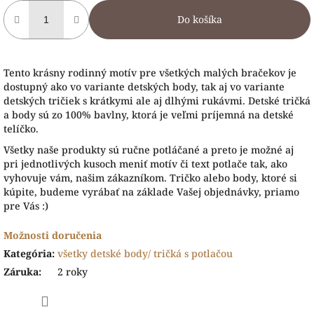
Do košíka
Tento krásny rodinný motív pre všetkých malých bračekov je
dostupný ako vo variante detských body, tak aj vo variante
detských tričiek s krátkymi ale aj dlhými rukávmi. Detské tričká
a body sú zo 100% bavlny, ktorá je veľmi príjemná na detské
telíčko.
Všetky naše produkty sú ručne potláčané a preto je možné aj
pri jednotlivých kusoch meniť motív či text potlače tak, ako
vyhovuje vám, našim zákazníkom. Tričko alebo body, ktoré si
kúpite, budeme vyrábať na základe Vašej objednávky, priamo
pre Vás :)
Možnosti doručenia
Kategória
:
všetky detské body/ tričká s potlačou
Záruka
:
2 roky