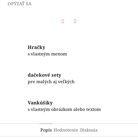
OPÝTAŤ SA
Facebook
Twitter
Hračky
s vlastným menom
dačekové sety
pre malých aj veľkých
Vankúšiky
s vlastným obrázkom alebo textom
Popis
Hodnotenie
Diskusia