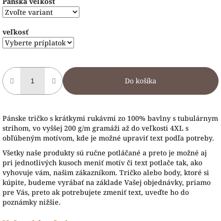
Pánska veľkosť
veľkosť
Do košíka
Pánske tričko s krátkymi rukávmi zo 100% bavlny s tubulárnym
strihom, vo vyššej 200 g/m gramáži až do veľkosti 4XL s
obľúbeným motívom, kde je možné upraviť text podľa potreby.
Všetky naše produkty sú ručne potláčané a preto je možné aj
pri jednotlivých kusoch meniť motív či text potlače tak, ako
vyhovuje vám, našim zákazníkom. Tričko alebo body, ktoré si
kúpite, budeme vyrábať na základe Vašej objednávky, priamo
pre Vás, preto ak potrebujete zmeniť text, uveďte ho do
poznámky nižšie.