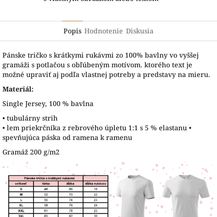
Popis
Hodnotenie
Diskusia
Pánske tričko s krátkymi rukávmi zo 100% bavlny vo vyššej
gramáži s potlačou s obľúbeným motívom. ktorého text je
možné upraviť aj podľa vlastnej potreby a predstavy na mieru.
Materiál:
Single Jersey, 100 % bavlna
• tubulárny strih
• lem priekrčníka z rebrového úpletu 1:1 s 5 % elastanu •
spevňujúca páska od ramena k ramenu
Gramáž 200 g/m2