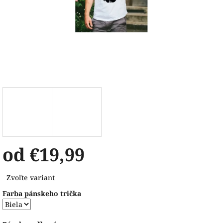
od
€19,99
Jednotková
Zvoľte variant
cena:
Farba pánskeho trička