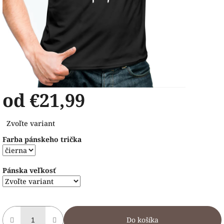
od
€21,99
Jednotková
Zvoľte variant
cena:
Farba pánskeho trička
Pánska veľkosť
Do košíka