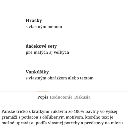
Facebook
Twitter
Hračky
s vlastným menom
dačekové sety
pre malých aj veľkých
Vankúšiky
s vlastným obrázkom alebo textom
Popis
Hodnotenie
Diskusia
Pánske tričko s krátkymi rukávmi zo 100% bavlny vo vyššej
gramáži s potlačou s obľúbeným motívom. ktorého text je
možné upraviť aj podľa vlastnej potreby a predstavy na mieru.