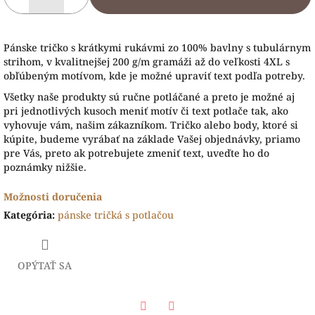
Pánske tričko s krátkymi rukávmi zo 100% bavlny s tubulárnym
strihom, v kvalitnejšej 200 g/m gramáži až do veľkosti 4XL s
obľúbeným motívom, kde je možné upraviť text podľa potreby.
Všetky naše produkty sú ručne potláčané a preto je možné aj
pri jednotlivých kusoch meniť motív či text potlače tak, ako
vyhovuje vám, našim zákazníkom. Tričko alebo body, ktoré si
kúpite, budeme vyrábať na základe Vašej objednávky, priamo
pre Vás, preto ak potrebujete zmeniť text, uveďte ho do
poznámky nižšie.
Možnosti doručenia
Kategória
:
pánske tričká s potlačou
OPÝTAŤ SA