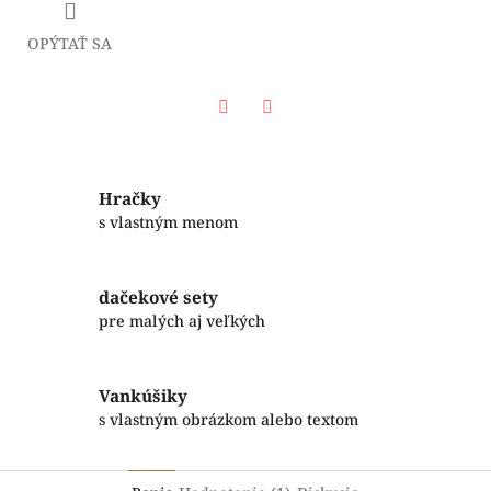
OPÝTAŤ SA
Facebook
Twitter
Hračky
s vlastným menom
dačekové sety
pre malých aj veľkých
Vankúšiky
s vlastným obrázkom alebo textom