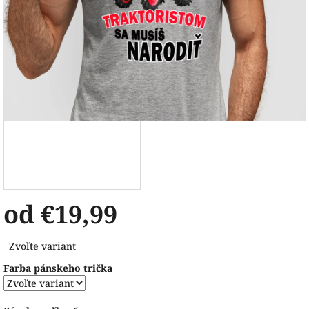
od
€19,99
Jednotková
Zvoľte variant
cena:
Farba pánskeho trička