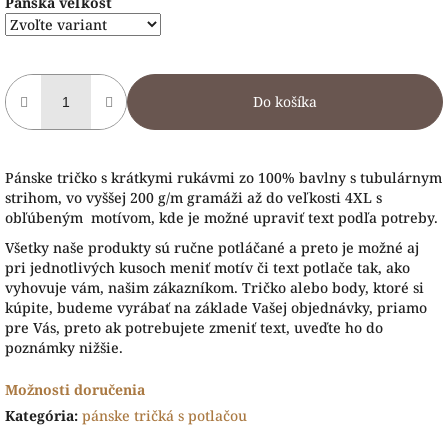
Pánska veľkosť
Do košíka
Pánske tričko s krátkymi rukávmi zo 100% bavlny s tubulárnym
strihom, vo vyššej 200 g/m gramáži až do veľkosti 4XL s
obľúbeným motívom, kde je možné upraviť text podľa potreby.
Všetky naše produkty sú ručne potláčané a preto je možné aj
pri jednotlivých kusoch meniť motív či text potlače tak, ako
vyhovuje vám, našim zákazníkom. Tričko alebo body, ktoré si
kúpite, budeme vyrábať na základe Vašej objednávky, priamo
pre Vás, preto ak potrebujete zmeniť text, uveďte ho do
poznámky nižšie.
Možnosti doručenia
Kategória
:
pánske tričká s potlačou