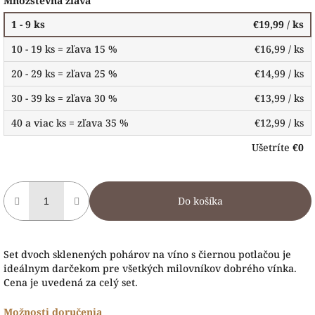
Množstevná zľava
1 - 9 ks
€19,99
/ ks
10 - 19 ks = zľava 15 %
€16,99
/ ks
20 - 29 ks = zľava 25 %
€14,99
/ ks
30 - 39 ks = zľava 30 %
€13,99
/ ks
40 a viac ks = zľava 35 %
€12,99
/ ks
Ušetríte
€0
Do košíka
Set dvoch sklenených pohárov na víno s čiernou potlačou je
ideálnym darčekom pre všetkých milovníkov dobrého vínka.
Cena je uvedená za celý set.
Možnosti doručenia