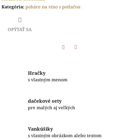
Kategória
:
poháre na víno s potlačou
OPÝTAŤ SA
Facebook
Twitter
Hračky
s vlastným menom
dačekové sety
pre malých aj veľkých
Vankúšiky
s vlastným obrázkom alebo textom