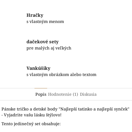
Hračky
s vlastným menom
dačekové sety
pre malých aj veľkých
Vankúšiky
s vlastným obrázkom alebo textom
Popis
Hodnotenie (1)
Diskusia
Pánske tričko a detské body "Najlepší tatinko a najlepší synček"
- Vyjadrite vašu lásku štýlovo!
Tento jedinečný set obsahuje: