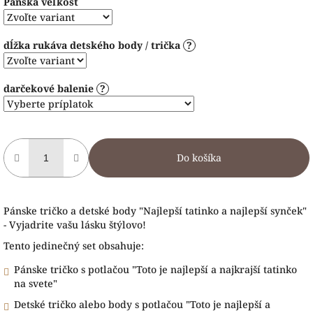
Pánska veľkosť
dĺžka rukáva detského body / trička
?
darčekové balenie
?
Do košíka
Pánske tričko a detské body "Najlepší tatinko a najlepší synček"
- Vyjadrite vašu lásku štýlovo!
Tento jedinečný set obsahuje:
Pánske tričko s potlačou "Toto je najlepší a najkrajší tatinko
na svete"
Detské tričko alebo body s potlačou "Toto je najlepší a