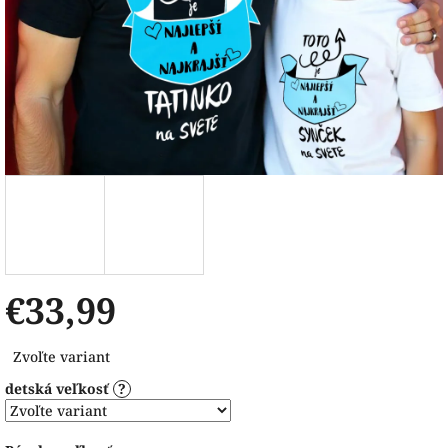
€33,99
Jednotková
Zvoľte variant
cena:
detská veľkosť
?