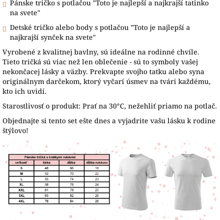
Pánske tričko s potlačou "Toto je najlepší a najkrajší tatinko
na svete"
Detské tričko alebo body s potlačou "Toto je najlepší a
najkrajší synček na svete"
Vyrobené z kvalitnej bavlny, sú ideálne na rodinné chvíle.
Tieto tričká sú viac než len oblečenie - sú to symboly vašej
nekončacej lásky a väzby. Prekvapte svojho tatku alebo syna
originálnym darčekom, ktorý vyčarí úsmev na tvári každému,
kto ich uvidí.
Starostlivosť o produkt: Prať na 30°C, nežehliť priamo na potlač.
Objednajte si tento set ešte dnes a vyjadrite vašu lásku k rodine
štýlovo!