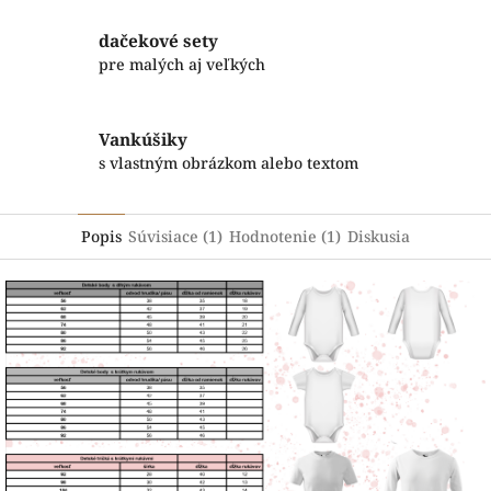
dačekové sety
pre malých aj veľkých
Vankúšiky
s vlastným obrázkom alebo textom
Popis
Súvisiace (1)
Hodnotenie (1)
Diskusia