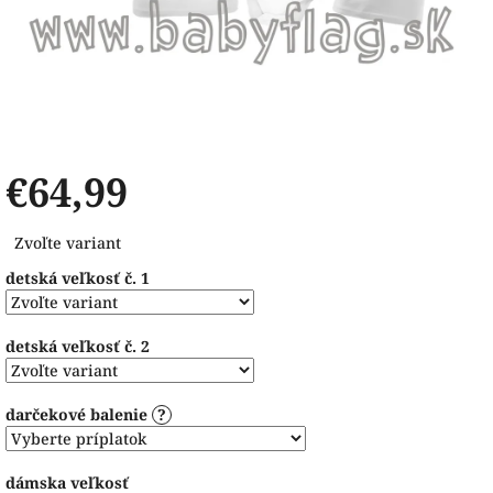
€64,99
Jednotková
Zvoľte variant
cena:
detská veľkosť č. 1
detská veľkosť č. 2
darčekové balenie
?
dámska veľkosť