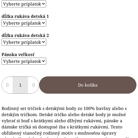
dĺžka rukáva detská 1
dĺžka rukáva detská 2
Pánska veľkosť
Do košíka
Rodinný set tričiek s detskými body zo 100% bavlny alebo s
detským tričkom. Detské tričko alebo detské body je možné
vybrať si buď s krátkymi alebo dlhými rukávmi, pánske a
dámske tričká sú dostupné iba s krátkymi rukávmi. Tento
obľúbený vianočný rodinný motív s možnosťou úpravy