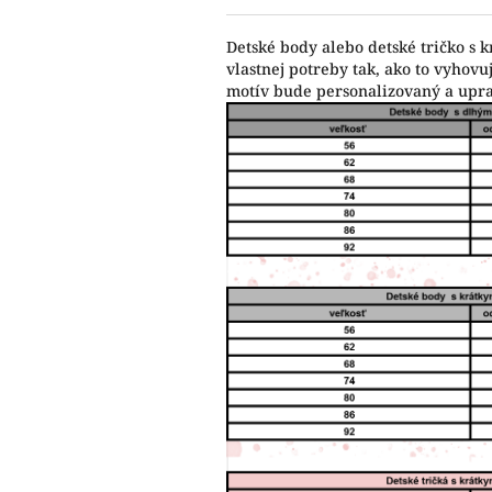
Detské body alebo detské tričko s 
vlastnej potreby tak, ako to vyho
motív bude personalizovaný a upr