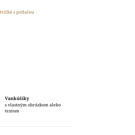
tričká s potlačou
Vankúšiky
s vlastným obrázkom alebo
textom