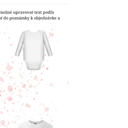
 možné upravovať text podľa
esť do poznámky k objednávke a