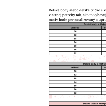
Detské body alebo detské tričko s 
vlastnej potreby tak, ako to vyho
motív bude personalizovaný a upr