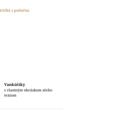
tričká s potlačou
Vankúšiky
s vlastným obrázkom alebo
textom