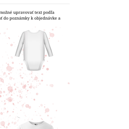
 možné upravovať text podľa
esť do poznámky k objednávke a